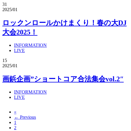
31
2025/01
ロックンロールかけまくり！春の大DJ
大会2025！
INFORMATION
LIVE
15
2025/01
画鋲企画”ショートコア合法集会vol.2″
INFORMATION
LIVE
«
← Previous
1
2