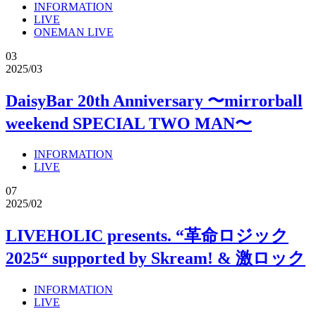
INFORMATION
LIVE
ONEMAN LIVE
03
2025/03
DaisyBar 20th Anniversary 〜mirrorball
weekend SPECIAL TWO MAN〜
INFORMATION
LIVE
07
2025/02
LIVEHOLIC presents. “革命ロジック
2025“ supported by Skream! & 激ロック
INFORMATION
LIVE