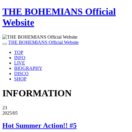
THE BOHEMIANS Official
Website
THE BOHEMIANS Official Website
TOP
INFO
LIVE
BIOGRAPHY
DISCO
SHOP
INFORMATION
23
2025/05
Hot Summer Action!! #5