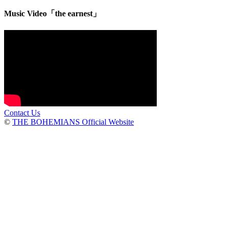
Music Video「the earnest」
Contact Us
©
THE BOHEMIANS Official Website