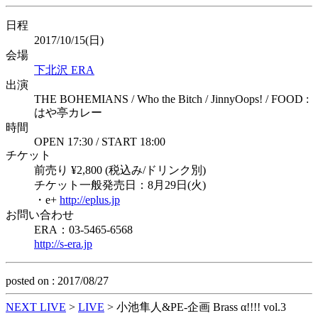
日程
2017/10/15(日)
会場
下北沢 ERA
出演
THE BOHEMIANS / Who the Bitch / JinnyOops! / FOOD :
はや亭カレー
時間
OPEN 17:30 / START 18:00
チケット
前売り ¥2,800 (税込み/ドリンク別)
チケット一般発売日：8月29日(火)
・e+
http://eplus.jp
お問い合わせ
ERA：03-5465-6568
http://s-era.jp
posted on : 2017/08/27
NEXT LIVE
>
LIVE
>
小池隼人&PE-企画 Brass α!!!! vol.3