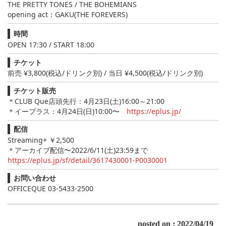
THE PRETTY TONES / THE BOHEMIANS
opening act：GAKU(THE FOREVERS)
時間
OPEN 17:30 / START 18:00
チケット
前売 ¥3,800(税込/ドリンク別) / 当日 ¥4,500(税込/ドリンク別)
チケット販売
＊CLUB Que店頭先行：4月23日(土)16:00～21:00
＊イープラス：4月24日(日)10:00〜
https://eplus.jp/
配信
Streaming+ ￥2,500
＊アーカイブ配信〜2022/6/11(土)23:59まで
https://eplus.jp/sf/detail/3617430001-P0030001
お問い合わせ
OFFICEQUE 03-5433-2500
posted on : 2022/04/19