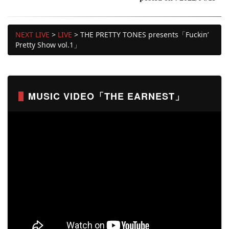
NEXT LIVE
>
LIVE
>
THE PRETTY TONES presents「Fuckin’
Pretty Show vol.1」
MUSIC VIDEO「THE EARNEST」