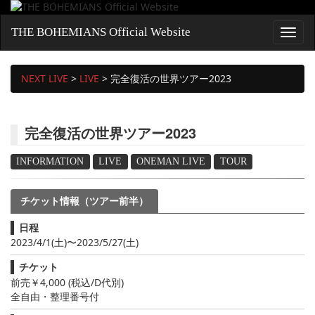
THE BOHEMIANS Official Website
NEXT LIVE
>
LIVE
>
完全復活の世界ツアー2023
完全復活の世界ツアー2023
INFORMATION
LIVE
ONEMAN LIVE
TOUR
チケット情報（ツアー前半）
日程
2023/4/1(土)〜2023/5/27(土)
チケット
前売￥4,000 (税込/D代別)
全自由・整理番号付