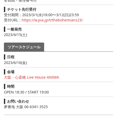
全自由・整理番号付
チケット先行受付
受付期間：2023/3/1(水)18:00〜3/12(日)23:59
受付URL：
https://w.pia.jp/t/thebohemians23/
一般発売
2023/4/15(土)
ツアースケジュール
日程
2023/6/16(金)
会場
大阪・心斎橋 Live House ANIMA
時間
OPEN 18:30 / START 19:00
お問い合わせ
夢番地 大阪 06-6341-3525