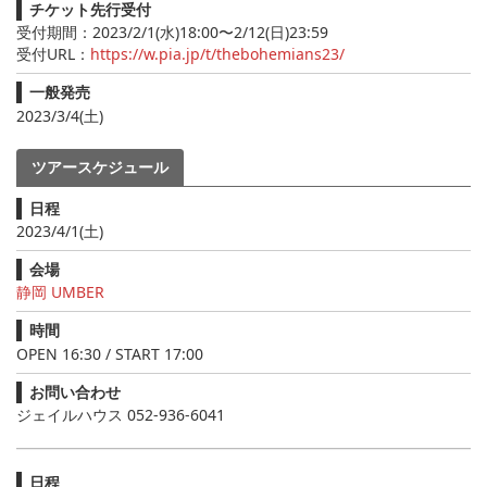
チケット先行受付
受付期間：2023/2/1(水)18:00〜2/12(日)23:59
受付URL：
https://w.pia.jp/t/thebohemians23/
一般発売
2023/3/4(土)
ツアースケジュール
日程
2023/4/1(土)
会場
静岡 UMBER
時間
OPEN 16:30 / START 17:00
お問い合わせ
ジェイルハウス 052-936-6041
日程