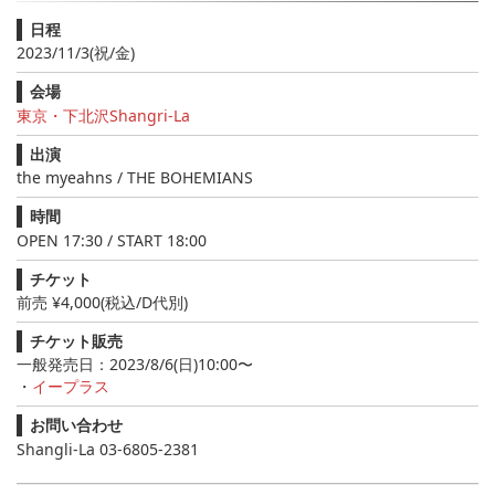
日程
2023/11/3(祝/金)
会場
東京・下北沢Shangri-La
出演
the myeahns / THE BOHEMIANS
時間
OPEN 17:30 / START 18:00
チケット
前売 ¥4,000(税込/D代別)
チケット販売
一般発売日：2023/8/6(日)10:00〜
・
イープラス
お問い合わせ
Shangli-La 03-6805-2381