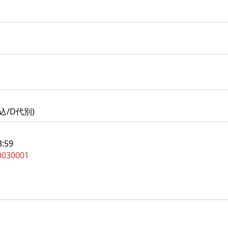
税込/D代別)
:59
P0030001