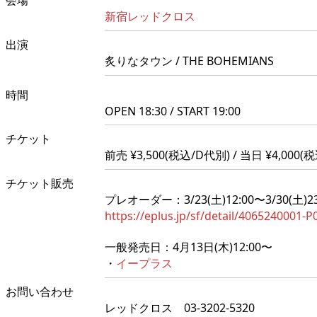
会場
新宿レッドクロス
出演
炙りなタウン / THE BOHEMIANS
時間
OPEN 18:30 / START 19:00
チケット
前売 ¥3,500(税込/D代別) / 当日 ¥4,000(
チケット販売
プレオーダー：3/23(土)12:00〜3/30(土)23
https://eplus.jp/sf/detail/4065240001-
一般発売日：4月13日(木)12:00〜
・
イープラス
お問い合わせ
レッドクロス 03-3202-5320