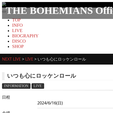
THE BOHEMIANS Offici
TOP
INFO
LIVE
BIOGRAPHY
DISCO
SHOP
NEXT LIVE
>
LIVE
>
いつも心にロッケンロール
いつも心にロッケンロール
INFORMATION
LIVE
日程
2024/6/16(日)