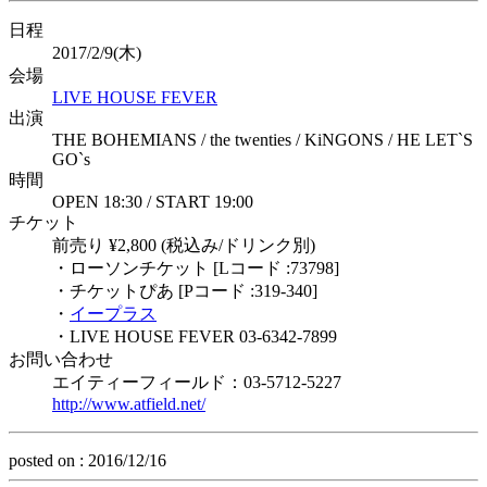
日程
2017/2/9(木)
会場
LIVE HOUSE FEVER
出演
THE BOHEMIANS / the twenties / KiNGONS / HE LET`S
GO`s
時間
OPEN 18:30 / START 19:00
チケット
前売り ¥2,800 (税込み/ドリンク別)
・ローソンチケット [Lコード :73798]
・チケットぴあ [Pコード :319-340]
・
イープラス
・LIVE HOUSE FEVER 03-6342-7899
お問い合わせ
エイティーフィールド：03-5712-5227
http://www.atfield.net/
posted on : 2016/12/16