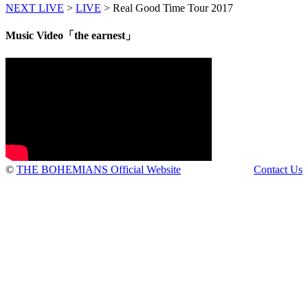
NEXT LIVE
>
LIVE
>
Real Good Time Tour 2017
Music Video「the earnest」
©
THE BOHEMIANS Official Website
Contact Us