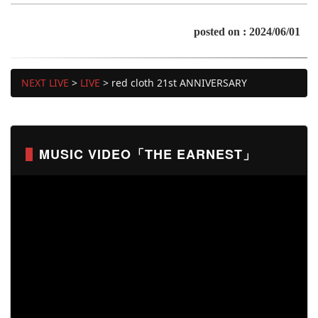
posted on : 2024/06/01
NEXT LIVE
>
LIVE
>
red cloth 21st ANNIVERSARY
MUSIC VIDEO「THE EARNEST」