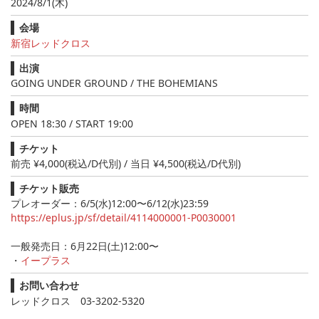
2024/8/1(木)
会場
新宿レッドクロス
出演
GOING UNDER GROUND / THE BOHEMIANS
時間
OPEN 18:30 / START 19:00
チケット
前売 ¥4,000(税込/D代別) / 当日 ¥4,500(税込/D代別)
チケット販売
プレオーダー：6/5(水)12:00〜6/12(水)23:59
https://eplus.jp/sf/detail/4114000001-P0030001
一般発売日：6月22日(土)12:00〜
・
イープラス
お問い合わせ
レッドクロス 03-3202-5320