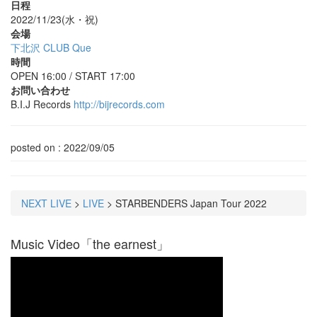
日程
2022/11/23(水・祝)
会場
下北沢 CLUB Que
時間
OPEN 16:00 / START 17:00
お問い合わせ
B.I.J Records
http://bijrecords.com
posted on : 2022/09/05
NEXT LIVE
>
LIVE
>
STARBENDERS Japan Tour 2022
Music Video「the earnest」