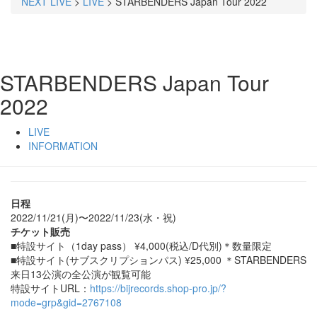
NEXT LIVE
>
LIVE
>
STARBENDERS Japan Tour 2022
STARBENDERS Japan Tour
2022
LIVE
INFORMATION
日程
2022/11/21(月)〜2022/11/23(水・祝)
チケット販売
■特設サイト（1day pass） ¥4,000(税込/D代別)＊数量限定
■特設サイト(サブスクリプションパス) ¥25,000 ＊STARBENDERS
来日13公演の全公演が観覧可能
特設サイトURL：
https://bijrecords.shop-pro.jp/?
mode=grp&gid=2767108