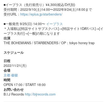
■イープラス（先行前売り）¥4,300(税込/D代別)
受付期間：2022/9/10(土)14:00〜2022年9/24(土)18:00まで
受付URL：
https://eplus.jp/starbenders/
■一般発売 9/25(日) 14:00〜
イープラス
＊入場順は[特設サイトサブスクパス]→[特設サイト1DAYパス]→[イ
ープラス先行]→[一般]の順になります
出演
THE BOHEMIANS / STARBENDERS / OP：tokyo honey trap
スケジュール
日程
2022/11/21(月)
会場
京都 磔磔
時間
OPEN 17:00 / START 18:00
お問い合わせ
B.I.J Records
http://bijrecords.com