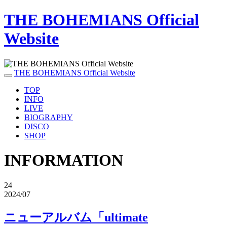
THE BOHEMIANS Official
Website
THE BOHEMIANS Official Website
TOP
INFO
LIVE
BIOGRAPHY
DISCO
SHOP
INFORMATION
24
2024/07
ニューアルバム「ultimate