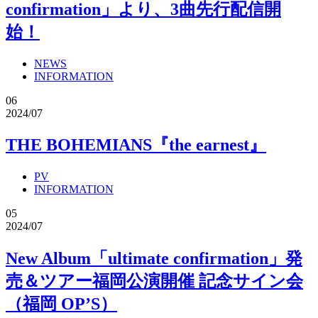
confirmation」より、3曲先行配信開
始！
NEWS
INFORMATION
06
2024/07
THE BOHEMIANS『the earnest』
PV
INFORMATION
05
2024/07
New Album「ultimate confirmation」発
売＆ツアー福岡公演開催 記念サイン会
（福岡 OP’S）