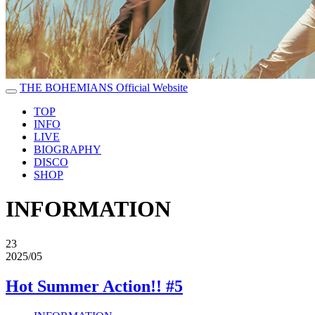
THE BOHEMIANS Official Website
TOP
INFO
LIVE
BIOGRAPHY
DISCO
SHOP
INFORMATION
23
2025/05
Hot Summer Action!! #5