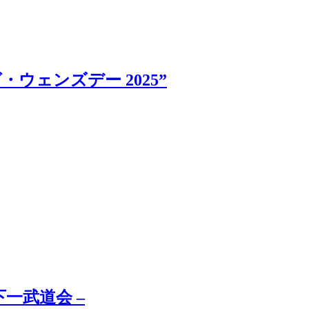
・ウェンズデー 2025”
 村下一武道会 –