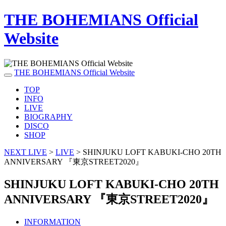
THE BOHEMIANS Official
Website
THE BOHEMIANS Official Website
TOP
INFO
LIVE
BIOGRAPHY
DISCO
SHOP
NEXT LIVE
>
LIVE
>
SHINJUKU LOFT KABUKI-CHO 20TH
ANNIVERSARY 『東京STREET2020』
SHINJUKU LOFT KABUKI-CHO 20TH
ANNIVERSARY 『東京STREET2020』
INFORMATION