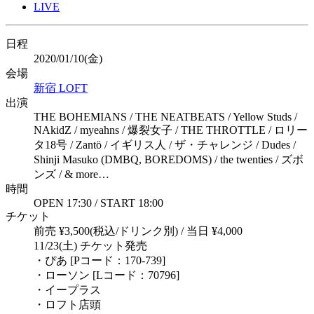
LIVE
日程
2020/01/10(金)
会場
新宿 LOFT
出演
THE BOHEMIANS / THE NEATBEATS / Yellow Studs /
NAkidZ / myeahns / 爆裂女子 / THE THROTTLE / ロリー
タ18号 / Zantö / イギリス人 / ザ・チャレンジ / Dudes /
Shinji Masuko (DMBQ, BOREDOMS) / the twenties / ズボ
ンズ / & more…
時間
OPEN 17:30 / START 18:00
チケット
前売 ¥3,500(税込/ドリンク別) / 当日 ¥4,000
11/23(土) チケット発売
・ぴあ [Pコード：170-739]
・ローソン [Lコード：70796]
・イープラス
・ロフト店頭