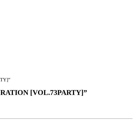
TY]”
RATION [VOL.73PARTY]”