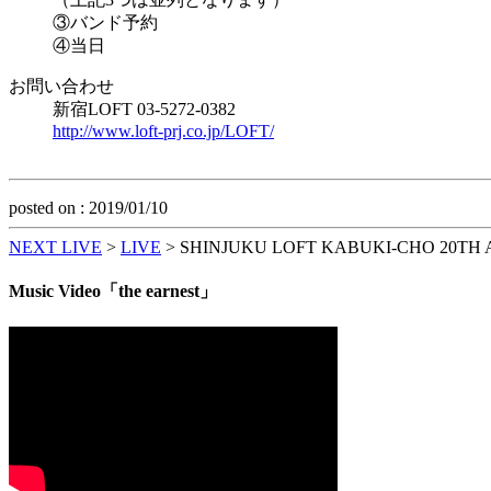
③バンド予約
④当日
お問い合わせ
新宿LOFT 03-5272-0382
http://www.loft-prj.co.jp/LOFT/
posted on : 2019/01/10
NEXT LIVE
>
LIVE
>
SHINJUKU LOFT KABUKI-CHO 20TH 
Music Video「the earnest」