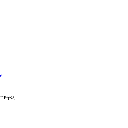
p/
＆HP予約