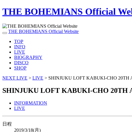
THE BOHEMIANS Official Web
THE BOHEMIANS Official Website
TOP
INFO
LIVE
BIOGRAPHY
DISCO
SHOP
NEXT LIVE
>
LIVE
>
SHINJUKU LOFT KABUKI-CHO 20TH 
SHINJUKU LOFT KABUKI-CHO 20TH 
INFORMATION
LIVE
日程
2019/3/18(月)