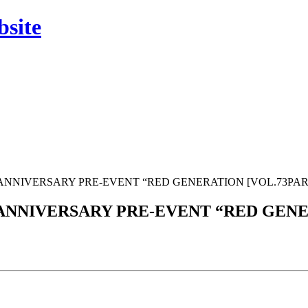
site
ANNIVERSARY PRE-EVENT “RED GENERATION [VOL.73PAR
ANNIVERSARY PRE-EVENT “RED GENE