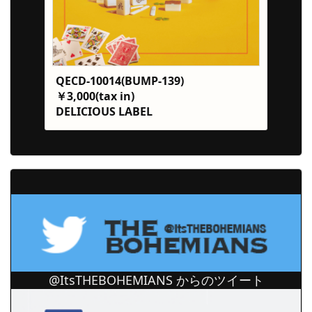
QECD-10014(BUMP-139)
￥3,000(tax in)
DELICIOUS LABEL
@ItsTHEBOHEMIANS からのツイート