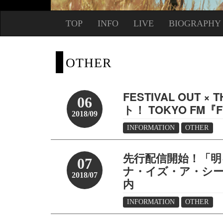
TOP
INFO
LIVE
BIOGRAPHY
OTHER
FESTIVAL OUT 
06
ト！ TOKYO FM『F
2018/09
INFORMATION
OTHER
先行配信開始！「明るい村
07
ナ・イズ・ア・シーナ(G
2018/07
内
INFORMATION
OTHER