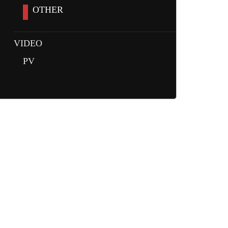
OTHER
VIDEO
PV