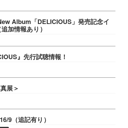
 New Album「DELICIOUS」発売記念イ
（追加情報あり）
LICIOUS』先行試聴情報！
写真展＞
016/9（追記有り）