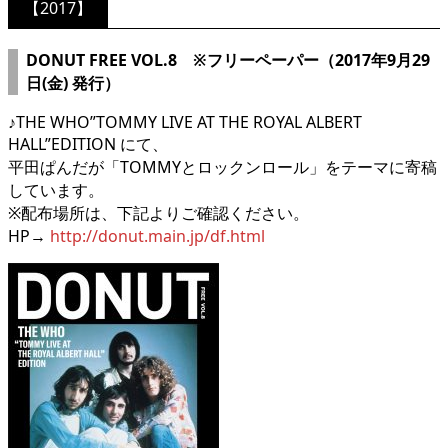
【2017】
DONUT FREE VOL.8 ※フリーペーパー（2017年9月29
日(金) 発行）
♪THE WHO”TOMMY LIVE AT THE ROYAL ALBERT
HALL”EDITION にて、
平田ぱんだが「TOMMYとロックンロール」をテーマに寄稿
しています。
※配布場所は、下記よりご確認ください。
HP→
http://donut.main.jp/df.html