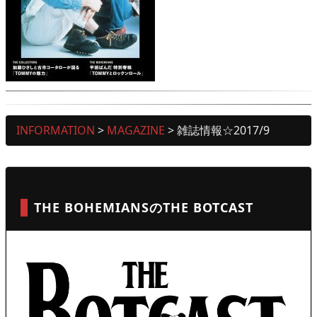
INFORMATION
>
MAGAZINE
>
雑誌情報☆2017/9
THE BOHEMIANSのTHE BOTCAST