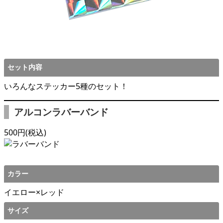
セット内容
いろんなステッカー5種のセット！
アルコンラバーバンド
500円(税込)
カラー
イエロー×レッド
サイズ