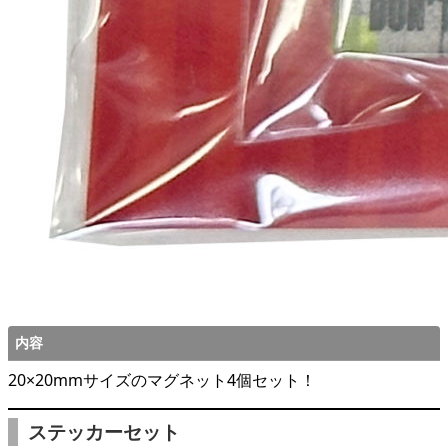
内容
20×20mmサイズのマグネット4個セット！
ステッカーセット