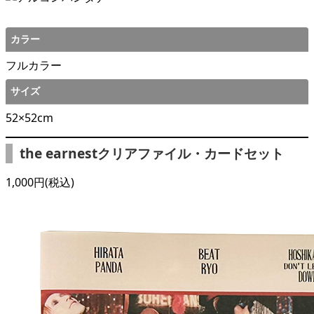
カラー
フルカラー
サイズ
52×52cm
the earnestクリアファイル・カードセット
1,000円(税込)