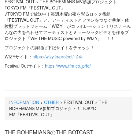
FESTIVAL OUT × THE BOHEMIANS MV参加プロジェクト！
TOKYO FM『FESTIVAL OUT』
♪TOKYO FMで放送中！毎週木曜の夜を彩るロック番組
『FESTIVAL OUT』と、アーティストとファンをつなぐ共創・体
験型プラットフォーム「WIZY」がコラボレーション！リスナーみ
んなの力を合わせてアーティストとミュージックビデオを作るプ
ロジェクト『WE THE MUSIC powered by WIZY』！！！
プロジェクトの詳細は下記サイトをチェック！
WIZYサイト：
https://wizy.jp/project/124/
Festival Outサイト：
https://www.tfm.co.jp/fo/
INFORMATION
>
OTHER
>
FESTIVAL OUT × THE
BOHEMIANS MV参加プロジェクト！ TOKYO
FM『FESTIVAL OUT』
THE BOHEMIANSのTHE BOTCAST