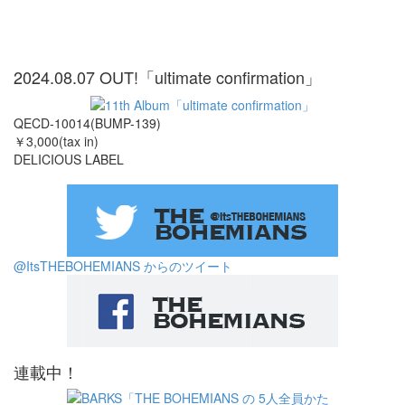
2024.08.07 OUT!「ultimate confirmation」
QECD-10014(BUMP-139)
￥3,000(tax in)
DELICIOUS LABEL
@ItsTHEBOHEMIANS からのツイート
連載中！