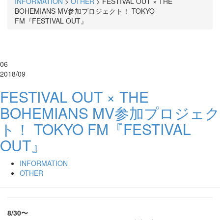
INFORMATION
>
OTHER
>
FESTIVAL OUT × THE
BOHEMIANS MV参加プロジェクト！ TOKYO
FM『FESTIVAL OUT』
06
2018/09
FESTIVAL OUT × THE
BOHEMIANS MV参加プロジェク
ト！ TOKYO FM『FESTIVAL
OUT』
INFORMATION
OTHER
8/30〜