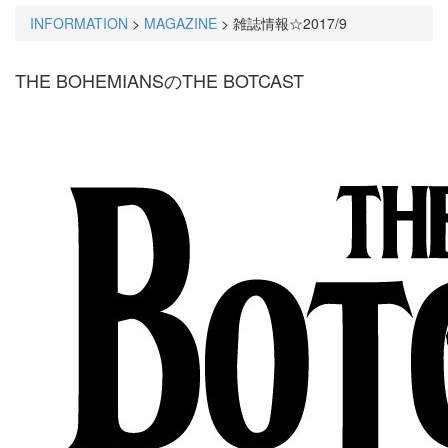
INFORMATION
>
MAGAZINE
>
雑誌情報☆2017/9
THE BOHEMIANSのTHE BOTCAST