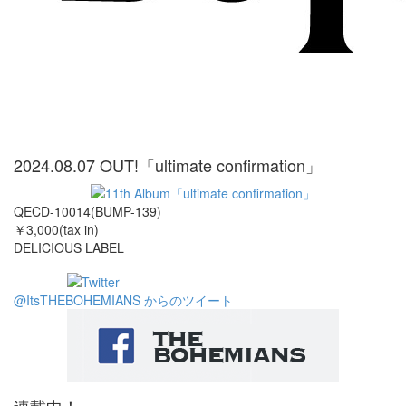
2024.08.07 OUT!「ultimate confirmation」
QECD-10014(BUMP-139)
￥3,000(tax in)
DELICIOUS LABEL
@ItsTHEBOHEMIANS からのツイート