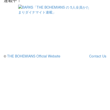
連載中！
©
THE BOHEMIANS Official Website
Contact Us