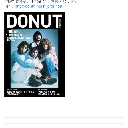
※配布場所は、下記よりご確認ください。
HP→
http://donut.main.jp/df.html