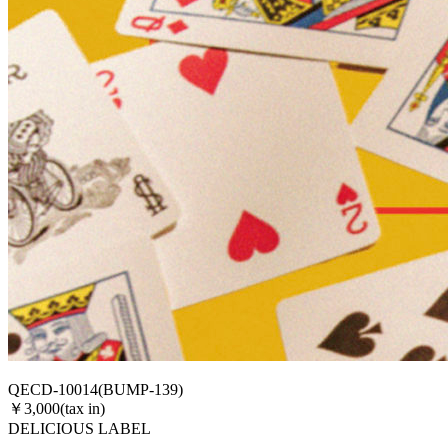
QECD-10014(BUMP-139)
￥3,000(tax in)
DELICIOUS LABEL