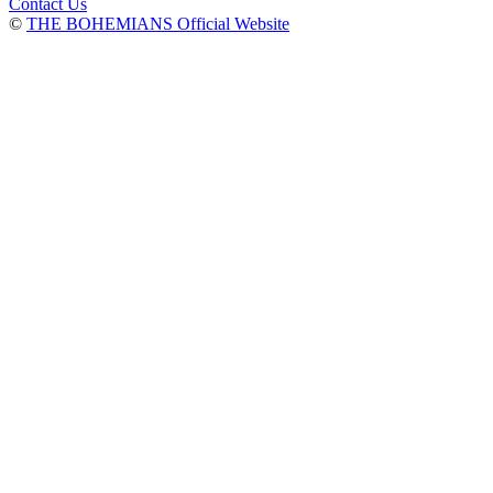
Contact Us
©
THE BOHEMIANS Official Website