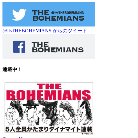
@ItsTHEBOHEMIANS からのツイート
連載中！