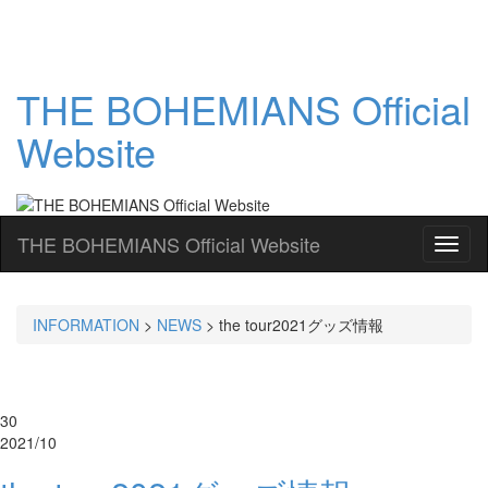
THE BOHEMIANS Official
Website
THE BOHEMIANS Official Website
INFORMATION
>
NEWS
>
the tour2021グッズ情報
30
2021/10