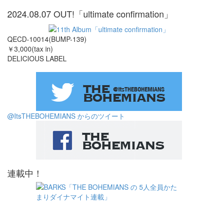
2024.08.07 OUT!「ultimate confirmation」
QECD-10014(BUMP-139)
￥3,000(tax in)
DELICIOUS LABEL
@ItsTHEBOHEMIANS からのツイート
連載中！