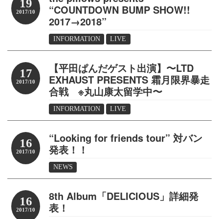
19
“COUNTDOWN BUMP SHOW!!
2017/10
2017→2018”
INFORMATION
LIVE
【平田ぱんだゲスト出演】〜LTD
17
EXHAUST PRESENTS 霜月限界暴走
2017/10
合戦 ※丸山康太留学中〜
INFORMATION
LIVE
“Looking for friends tour” 対バン
16
発表！！
2017/10
NEWS
8th Album「DELICIOUS」詳細発
16
表！
2017/10