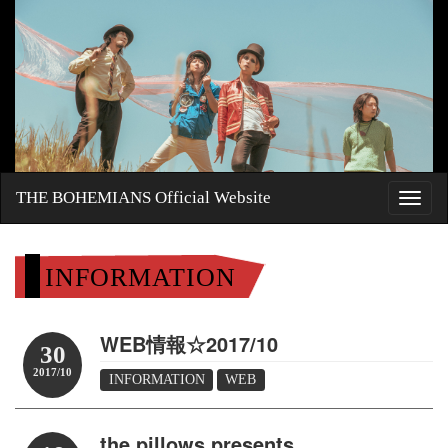
THE BOHEMIANS Official Website
INFORMATION
WEB情報☆2017/10
30
2017/10
INFORMATION
WEB
the pillows presents